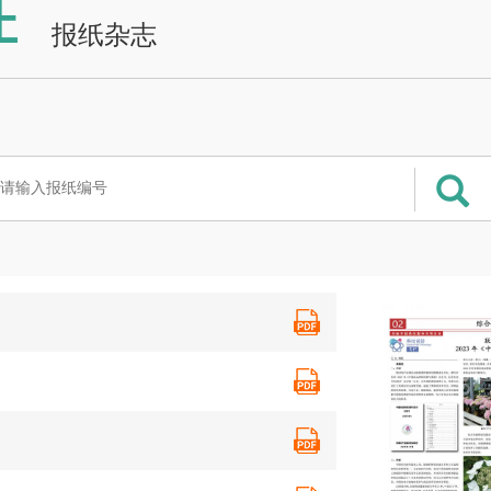
E
报纸杂志