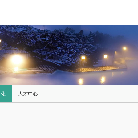
文化
人才中心