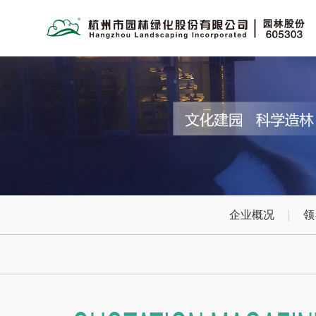
企业概况
领