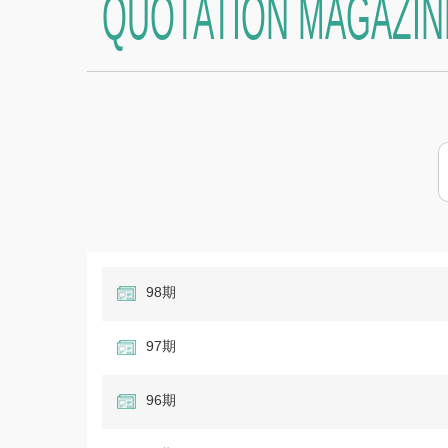
QUOTATION MAGAZIN
98期
97期
96期