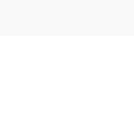
心
8868·8868（中国）官方网
投资者关系门户