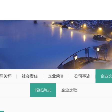
导关怀
社会责任
企业荣誉
公司事迹
企业
报纸杂志
企业之歌