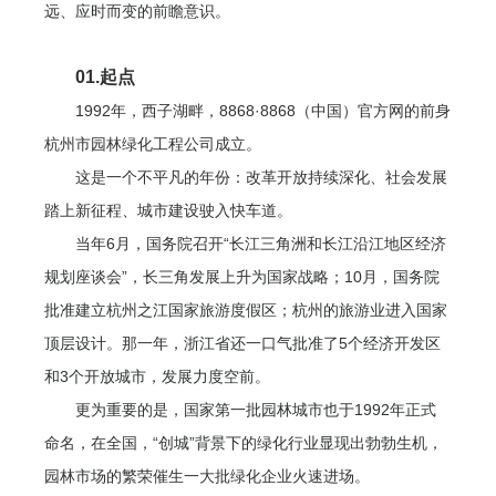
远、应时而变的前瞻意识。
01.起点
1992年，西子湖畔，8868·8868（中国）官方网的前身
杭州市园林绿化工程公司成立。
这是一个不平凡的年份：改革开放持续深化、社会发展
踏上新征程、城市建设驶入快车道。
当年6月，国务院召开“长江三角洲和长江沿江地区经济
规划座谈会”，长三角发展上升为国家战略；10月，国务院
批准建立杭州之江国家旅游度假区；杭州的旅游业进入国家
顶层设计。那一年，浙江省还一口气批准了5个经济开发区
和3个开放城市，发展力度空前。
更为重要的是，国家第一批园林城市也于1992年正式
命名，在全国，“创城”背景下的绿化行业显现出勃勃生机，
园林市场的繁荣催生一大批绿化企业火速进场。