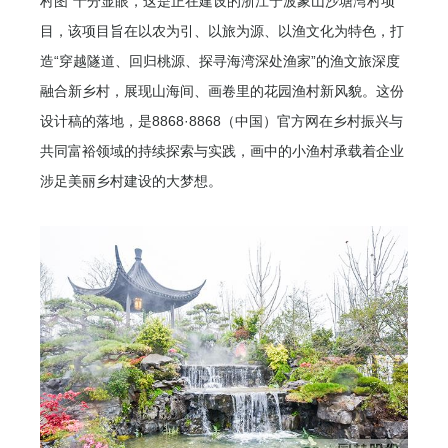
村图”十分显眼，这是正在建设的浙江宁波象山沙塘湾村项
目，该项目旨在以农为引、以旅为源、以渔文化为特色，打
造“穿越隧道、回归桃源、探寻海湾深处渔家”的渔文旅深度
融合新乡村，展现山海间、画卷里的花园渔村新风貌。这份
设计稿的落地，是8868·8868（中国）官方网在乡村振兴与
共同富裕领域的持续探索与实践，画中的小渔村承载着企业
涉足美丽乡村建设的大梦想。