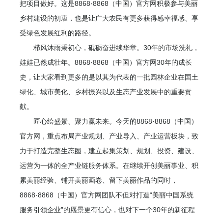
把项目做好。这是8868·8868（中国）官方网积极参与美丽
乡村建设的初衷，也是让广大农民有更多获得感幸福感、享
受绿色发展红利的路径。
栉风沐雨秉初心，砥砺奋进续华章。30年的市场洗礼，
娃娃已然成壮年。8868·8868（中国）官方网30年的成长
史，让大家看到更多的是以其为代表的一批园林企业在国土
绿化、城市美化、乡村振兴以及生态产业发展中的重要贡
献。
匠心绘盛景、聚力赢未来。今天的8868·8868（中国）
官方网，重点布局产业规划、产业导入、产业运营板块，致
力于打造完整生态圈，建立起集策划、规划、投资、建设、
运营为一体的全产业链服务体系。在继续开创美丽事业、积
累美丽经验、铺开美丽画卷、留下美丽作品的同时，
8868·8868（中国）官方网团队不但对打造“美丽中国系统
服务引领企业”的愿景更有信心，也对下一个30年的新征程