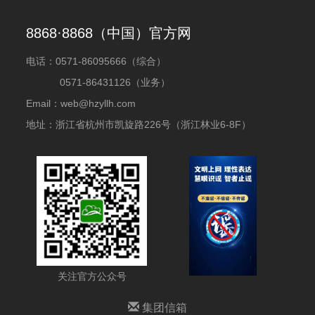
8868·8868（中国）官方网
电话：
0571-86095666（综合）
0571-86431126（业务）
Email：web@hzyllh.com
地址：浙江省杭州市凯旋路226号（浙江林业6-8F）
关注官方公众号
集团信箱