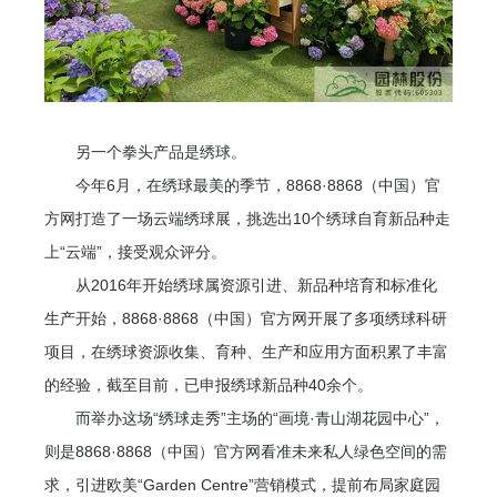
另一个拳头产品是绣球。
今年6月，在绣球最美的季节，8868·8868（中国）官
方网打造了一场云端绣球展，挑选出10个绣球自育新品种走
上“云端”，接受观众评分。
从2016年开始绣球属资源引进、新品种培育和标准化
生产开始，8868·8868（中国）官方网开展了多项绣球科研
项目，在绣球资源收集、育种、生产和应用方面积累了丰富
的经验，截至目前，已申报绣球新品种40余个。
而举办这场“绣球走秀”主场的“画境·青山湖花园中心”，
则是8868·8868（中国）官方网看准未来私人绿色空间的需
求，引进欧美“Garden Centre”营销模式，提前布局家庭园