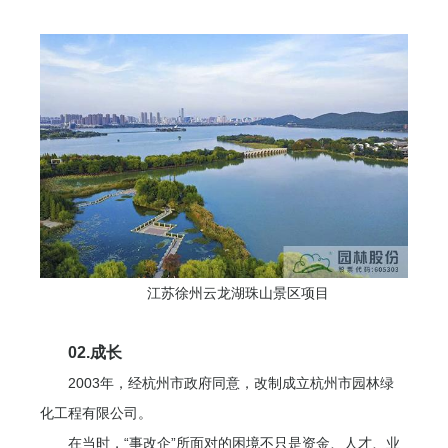
江苏徐州云龙湖珠山景区项目
02.成长
2003年，经杭州市政府同意，改制成立杭州市园林绿
化工程有限公司。
在当时，“事改企”所面对的困境不只是资金、人才、业