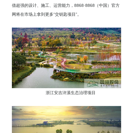
借超强的设计、施工、运营能力，8868·8868（中国）官方
网将在市场上拿到更多“交钥匙项目”。
浙江安吉浒溪生态治理项目