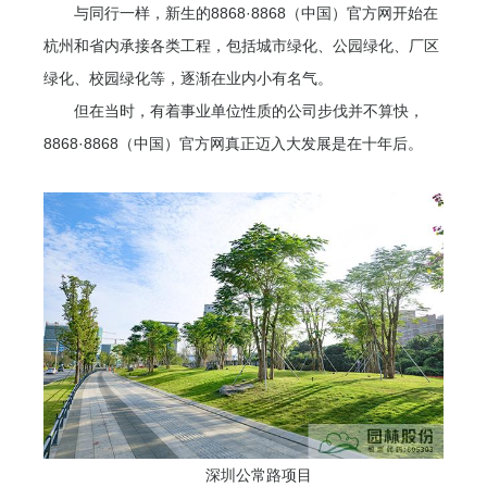
与同行一样，新生的8868·8868（中国）官方网开始在
杭州和省内承接各类工程，包括城市绿化、公园绿化、厂区
绿化、校园绿化等，逐渐在业内小有名气。
但在当时，有着事业单位性质的公司步伐并不算快，
8868·8868（中国）官方网真正迈入大发展是在十年后。
深圳公常路项目