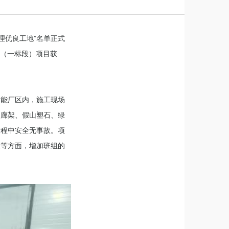
理优良工地”名单正式
程（一标段）项目获
深能厂区内，施工现场
闲廊架、假山塑石、绿
过程中安全无事故。项
更等方面，增加班组的