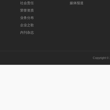
社会责任
媒体报道
荣誉资质
业务分布
企业之歌
内刊杂志
Copyright 