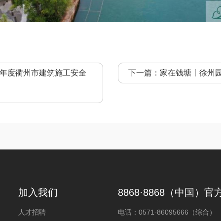
2年度衢州市建筑施工安全
下一篇：
家在钱塘丨徐州园
加入我们
8868·8868（中国）官
人才招聘
电话：
0571-86095666（综合）