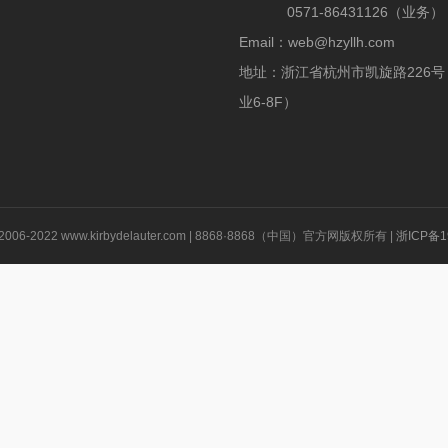
0571-86431126（业务）
Email：web@hzyllh.com
地址：浙江省杭州市凯旋路226
业6-8F）
© 2006-2022 www.kirbydelauter.com | 8868·8868（中国）官方网版权所有 |
浙ICP备1