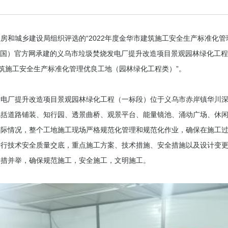
房和城乡建设局组织评选的“2022年度金华市建筑施工安全生产标准化管
68（中国）官方网承建的义乌市垃圾焚烧发电厂提升改造项目景观园林绿化工
市建筑施工安全生产标准化管理优良工地（园林绿化工程类）”。
发电厂提升改造项目景观园林绿化工程（一标段）位于义乌市赤岸镇华川
包括道路铺装、知行园、透景曲桥、观景平台、能量镜池、涌动广场、休
实际情况，整个工地施工现场严格规范化管理和规范化作业，确保在施工
进行技术安全质量交底，重点施工方案、技术措施、安全措施以及设计变
多措并举，确保规范施工，安全施工，文明施工。