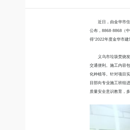
近日，由金华市住
公布，8868·88
得“2022年度金华
义乌市垃圾焚烧
交通便利。施工内容
化种植等。针对项目
目部向专业施工班组
质量安全意识教育，