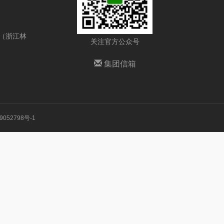
号（浙江林
关注官方公众号
集团信箱
9052798号-1