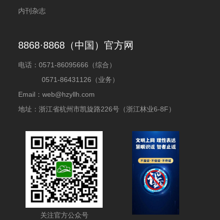
内刊杂志
8868·8868（中国）官方网
电话：
0571-86095666（综合）
0571-86431126（业务）
Email：web@hzyllh.com
地址：浙江省杭州市凯旋路226号（浙江林业6-8F）
关注官方公众号