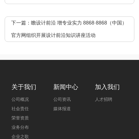
下一篇：
瞻设计前沿 增专业实力 8868·8868（中国）
官方网组织开展设计前沿知识讲座活动
关于我们
新闻中心
加入我们
公司概况
公司资讯
人才招聘
社会责任
媒体报道
荣誉资质
业务分布
企业之歌