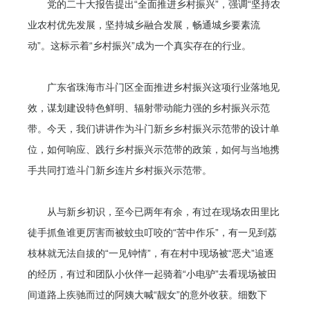
党的二十大报告提出“全面推进乡村振兴”，强调“坚持农
业农村优先发展，坚持城乡融合发展，畅通城乡要素流
动”。这标示着“乡村振兴”成为一个真实存在的行业。
广东省珠海市斗门区全面推进乡村振兴这项行业落地见
效，谋划建设特色鲜明、辐射带动能力强的乡村振兴示范
带。今天，我们讲讲作为斗门新乡乡村振兴示范带的设计单
位，如何响应、践行乡村振兴示范带的政策，如何与当地携
手共同打造斗门新乡连片乡村振兴示范带。
从与新乡初识，至今已两年有余，有过在现场农田里比
徒手抓鱼谁更厉害而被蚊虫叮咬的“苦中作乐”，有一见到荔
枝林就无法自拔的“一见钟情”，有在村中现场被“恶犬”追逐
的经历，有过和团队小伙伴一起骑着“小电驴”去看现场被田
间道路上疾驰而过的阿姨大喊“靓女”的意外收获。细数下