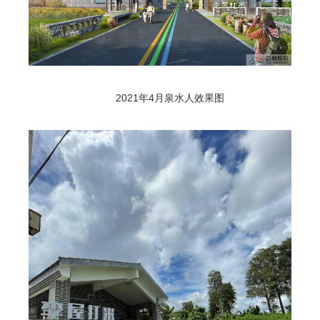
2021年4月泉水人效果图