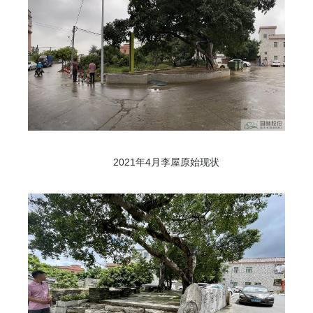
2021年4月李屋原始现状