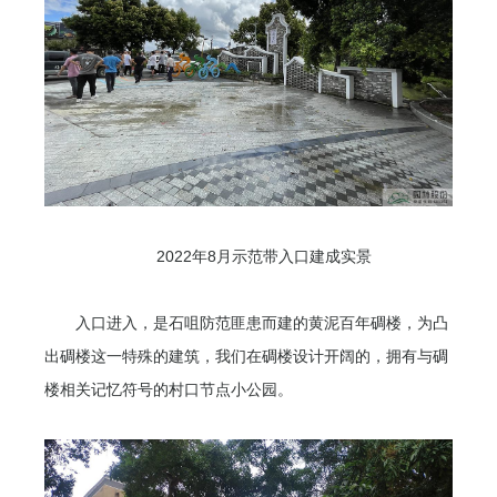
2022年8月示范带入口建成实景
入口进入，是石咀防范匪患而建的黄泥百年碉楼，为凸
出碉楼这一特殊的建筑，我们在碉楼设计开阔的，拥有与碉
楼相关记忆符号的村口节点小公园。