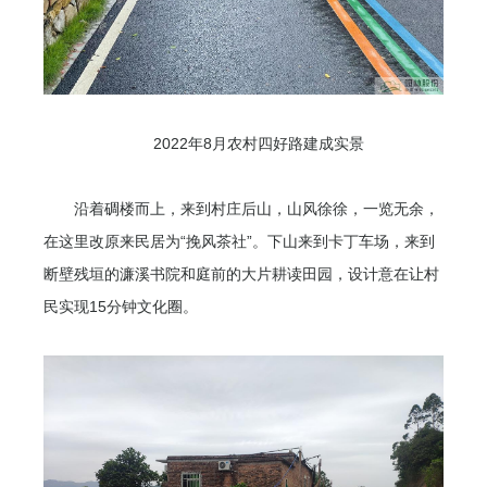
2022年8月农村四好路建成实景
沿着碉楼而上，来到村庄后山，山风徐徐，一览无余，
在这里改原来民居为“挽风茶社”。下山来到卡丁车场，来到
断壁残垣的濂溪书院和庭前的大片耕读田园，设计意在让村
民实现15分钟文化圈。