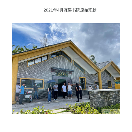
2021年4月濂溪书院原始现状