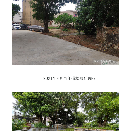
2021年4月百年碉楼原始现状