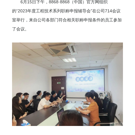
6月15日下午，8868·8868（中国）官方网组织
的“2023年度工程技术系列职称申报辅导会”在公司714会议
室举行，来自公司各部门符合相关职称申报条件的员工参加
了会议。