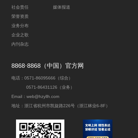
社会责任
媒体报道
荣誉资质
业务分布
企业之歌
内刊杂志
8868·8868（中国）官方网
电话：
0571-86095666（综合）
0571-86431126（业务）
Email：web@hzyllh.com
地址：浙江省杭州市凯旋路226号（浙江林业6-8F）