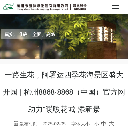
Menu
一路生花，阿署达四季花海景区盛大
开园 | 杭州8868·8868（中国）官方网
助力“暖暖花城”添新景
大
中
发布时间：2025-02-05 字体大小：
小