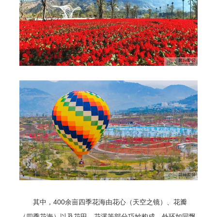
其中，400余亩四季花海由花心（天空之镜）、花瓣
（四季花海）以及花田、花溪等部分巧妙构成。外环如同飘