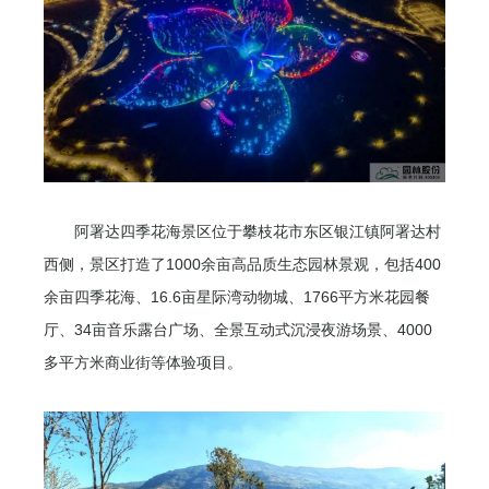
阿署达四季花海景区位于攀枝花市东区银江镇阿署达村
西侧，景区打造了1000余亩高品质生态园林景观，包括400
余亩四季花海、16.6亩星际湾动物城、1766平方米花园餐
厅、34亩音乐露台广场、全景互动式沉浸夜游场景、4000
多平方米商业街等体验项目。