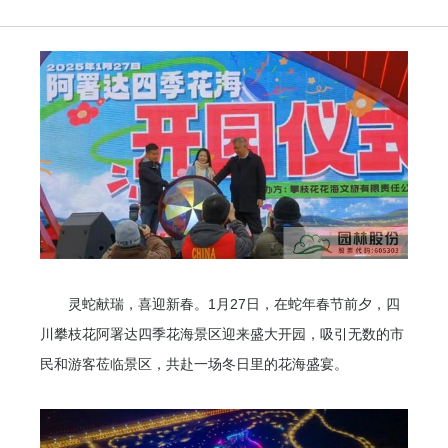
灵蛇献瑞，喜迎新春。1月27日，在蛇年春节前夕，四
川攀枝花阿署达四季花海景区迎来盛大开园，吸引无数的市
民和游客莅临景区，共赴一场冬日里的花海盛宴。