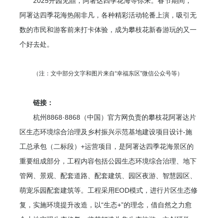
2025开园见囍，阿署达四季花海等你来。春节期间，
阿署达四季花海热闹非凡，各种精彩活动轮番上演，吸引无
数的市民和游客前来打卡体验，成为攀枝花新春游玩的又一
个好去处。
（注：文中部分文字和图片来自“幸福东区”微信公众号等）
链接：
杭州8868·8868（中国）官方网负责的攀枝花阿署达片
区生态环境综合治理及乡村振兴示范基地建设项目设计-施
工总承包（二标段）+运营项目，是阿署达四季花海景区的
重要组成部分，工程内容包括公园生态环境综合治理、地下
管网、景观、配套道路、配套建筑、园区夜游、智慧园区、
萌宠乐园配套建筑等。工程采用EOD模式，进行片区生态修
复，实施环境提升改造，以“生态+”的理念，借自然之力愈