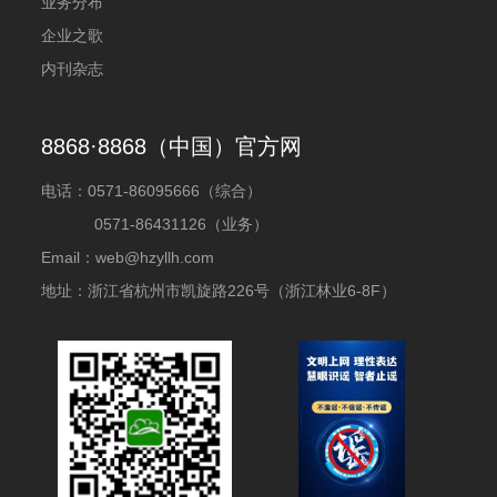
业务分布
企业之歌
内刊杂志
8868·8868（中国）官方网
电话：
0571-86095666（综合）
0571-86431126（业务）
Email：web@hzyllh.com
地址：浙江省杭州市凯旋路226号（浙江林业6-8F）