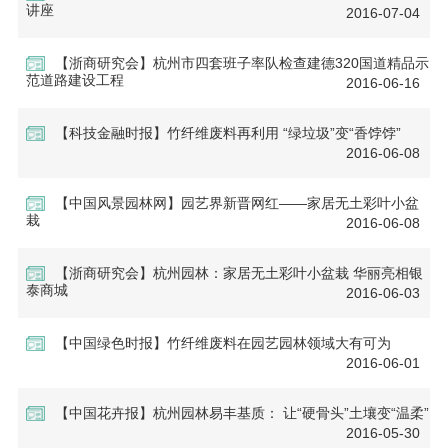
讲座
2016-07-04
【浙商研究会】杭州市四套班子率队检查建德320国道精品示
范道路建设工程
2016-06-16
【科技金融时报】竹纤维废料再利用 “绿垃圾”变“香饽饽”
2016-06-08
【中国风景园林网】园艺界新晋网红——家居无土彩叶小盆
栽
2016-06-08
【浙商研究会】杭州园林：家居无土彩叶小盆栽 华丽亮相银
泰商城
2016-06-03
【中国绿色时报】竹纤维废料在园艺园林领域大有可为
2016-06-01
【中国花卉报】杭州园林易丰基质： 让“硬骨头”土壤变“温柔”
2016-05-30