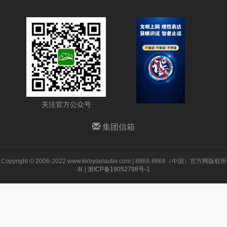
关注官方公众号
集团信箱
Copyright © 2006-2022 www.kirbydelauter.com | 8868·8868（中国）官方网版权所
有 |
浙ICP备19052798号-1