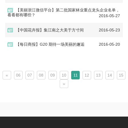
【美丽浙江微信平台】第二批国家林业重点龙头企业名单，
看看都有哪些？
2016-05-27
【中国花卉报】集江南之大美于方寸间
2016-05-23
【每日商报】G20 期待一场美丽的邂逅
2016-05-20
«
06
07
08
09
10
11
12
13
14
15
»