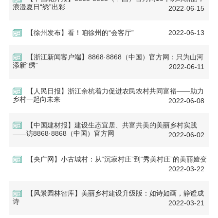
浪漫夏日“绣”出彩
2022-06-15
【徐州发布】看！咱徐州的“会客厅”
2022-06-13
【浙江新闻客户端】8868·8868（中国）官方网：只为山河
添新“绣”
2022-06-11
【人民日报】浙江余杭着力促进农民农村共同富裕——助力
乡村一起向未来
2022-06-08
【中国建材报】建设生态宜居、共富共美的美丽乡村实践
——访8868·8868（中国）官方网
2022-06-02
【央广网】小古城村：从“沉寂村庄”到“秀美村庄”的美丽嬗变
2022-03-22
【风景园林智库】美丽乡村建设升级版：如诗如画，静谧成
诗
2022-03-21