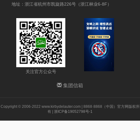
地址：浙江省杭州市凯旋路226号（浙江林业6-8F）
关注官方公众号
集团信箱
Copyright © 2006-2022 www.kirbydelauter.com | 8868·8868（中国）官方网版权所
有 |
浙ICP备19052798号-1